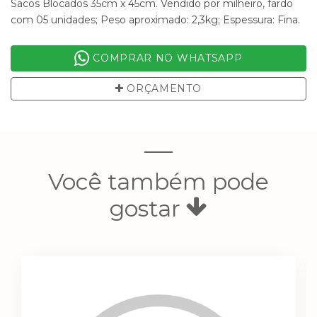
Sacos Blocados 35cm x 45cm. Vendido por milheiro, fardo
com 05 unidades; Peso aproximado: 2,3kg; Espessura: Fina.
COMPRAR NO WHATSAPP
ORÇAMENTO
Você também pode
gostar