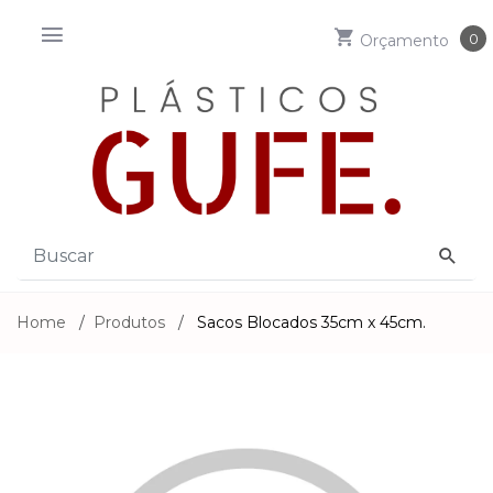
0
Orçamento
Home
/
Produtos
/
Sacos Blocados 35cm x 45cm.