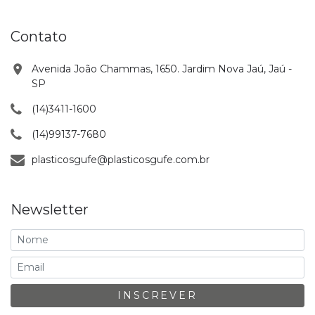
Contato
Avenida João Chammas, 1650. Jardim Nova Jaú, Jaú -
SP
(14)3411-1600
(14)99137-7680
plasticosgufe@plasticosgufe.com.br
Newsletter
INSCREVER